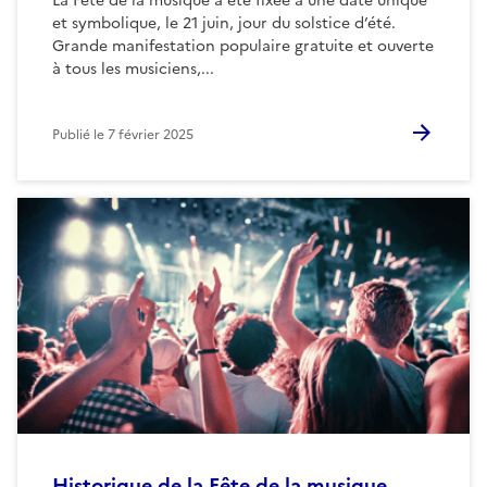
La Fête de la musique a été fixée à une date unique
et symbolique, le 21 juin, jour du solstice d’été.
Grande manifestation populaire gratuite et ouverte
à tous les musiciens,...
Publié le
7 février 2025
Historique de la Fête de la musique