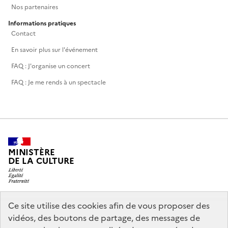
Nos partenaires
Informations pratiques
Contact
En savoir plus sur l'événement
FAQ : J'organise un concert
FAQ : Je me rends à un spectacle
MINISTÈRE
DE LA CULTURE
Ce site utilise des cookies afin de vous proposer des
legifrance.gouv.fr
info.gouv.fr
vidéos, des boutons de partage, des messages de