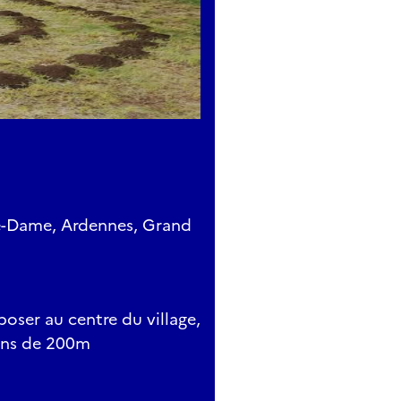
re-Dame, Ardennes, Grand
époser au centre du village,
oins de 200m