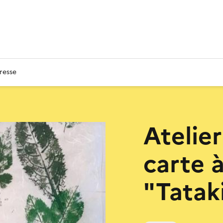
resse
Atelie
carte à
"Tatak