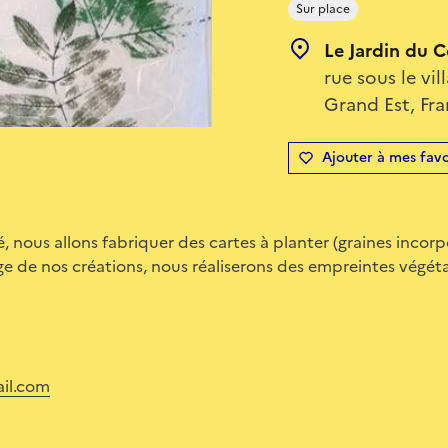
Sur place
Le Jardin du C
rue sous le v
Grand Est, Fr
Ajouter à mes favo
, nous allons fabriquer des cartes à planter (graines incorp
e de nos créations, nous réaliserons des empreintes végétal
il.com