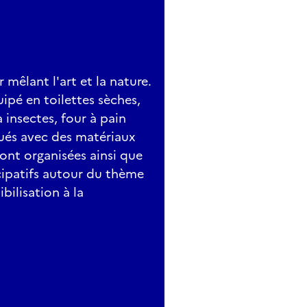
r mêlant l'art et la nature.
uipé en toilettes sèches,
 insectes, four à pain
qués avec des matériaux
sont organisées ainsi que
icipatifs autour du thème
bilisation à la