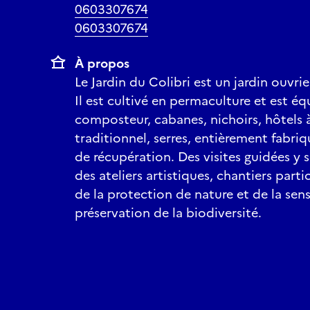
0603307674
0603307674
À propos
Le Jardin du Colibri est un jardin ouvrie
Il est cultivé en permaculture et est éq
composteur, cabanes, nichoirs, hôtels à
traditionnel, serres, entièrement fabri
de récupération. Des visites guidées y 
des ateliers artistiques, chantiers part
de la protection de nature et de la sensi
préservation de la biodiversité.