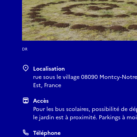
DR
Localisation
rue sous le village 08090 Montcy-Not
Est, France
Accès
Pour les bus scolaires, possibilité de d
le jardin est à proximité. Parkings à m
Téléphone