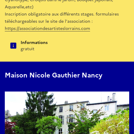
Aquarelle,etc)
Inscription obligatoire aux différents stages. formulaires
téléchargeables sur le site de l'association :
https://associationdesartisteslorrains.com
Informations
gratuit
Maison Nicole Gauthier Nancy