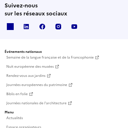
Suivez-nous
sur les réseaux sociaux
X
Linkedin
Facebook
Instagram
Youtube
Événements nationaux
Semaine de la langue française et de la Francophonie
Nuit européenne des musées
Rendez-vous aux jardins
Journées européennes du patrimoine
Biblis en folie
Journées nationales de l'architecture
Menu
Actualités
Espace organisateurs