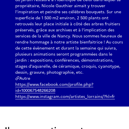
propriétaire, Nicole Gauthier aimait y trouver
l’inspiration et peindre ses célèbres bouquets. Sur une
superficie de 1 500 m2 environ, 2 500 plants ont
retrouvés leur place initiale à côté des arbres fruitiers
préservés, grâce aux archives et à l’implication des
services de la ville de Nancy. Nous sommes heureux de
rendre hommage à notre artiste bienfaitrice ! Au cours
de cette évènement et durant la semaine qui suivra,
plusieurs animations seront programmées dans le
jardin : expositions, conférences, démonstrations,
stages d’aquarelle, de céramique, croquis, cyanotype,
dessin, gravure, photographie, etc.
Autre
https://www.facebook.com/profile.php?
id=100067548266208
https://www.instagram.com/artistes_lorrains/?hl=fr