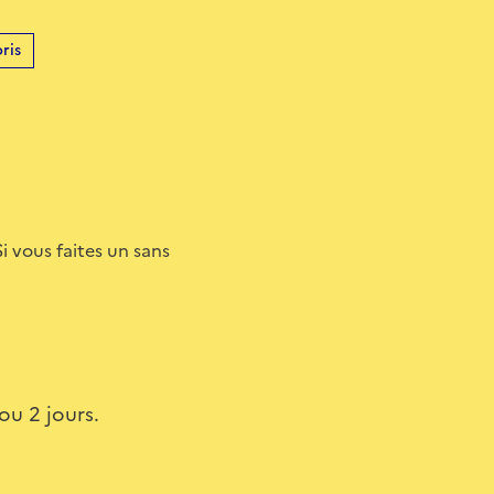
ris
Si vous faites un sans
ou 2 jours.