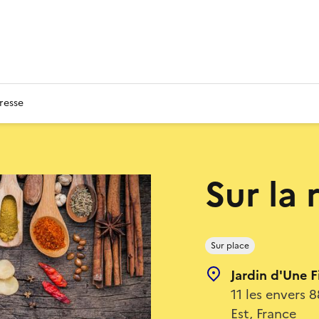
resse
Sur la 
Sur place
Jardin d'Une F
11 les envers 
Est, France