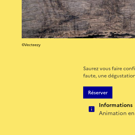
©Vecteezy
Saurez vous faire confi
faute, une dégustation 
Réserver
Informations
Animation en 