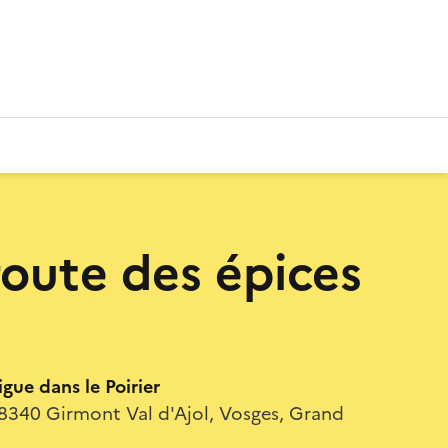
route des épices
igue dans le Poirier
88340 Girmont Val d'Ajol, Vosges, Grand