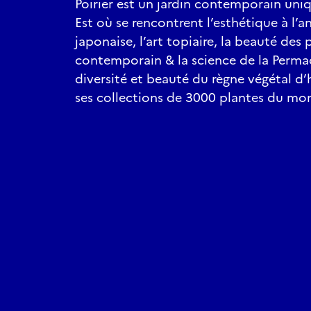
Poirier est un jardin contemporain uni
Est où se rencontrent l’esthétique à l’a
japonaise, l’art topiaire, la beauté des 
contemporain & la science de la Permac
diversité et beauté du règne végétal d’
ses collections de 3000 plantes du mo