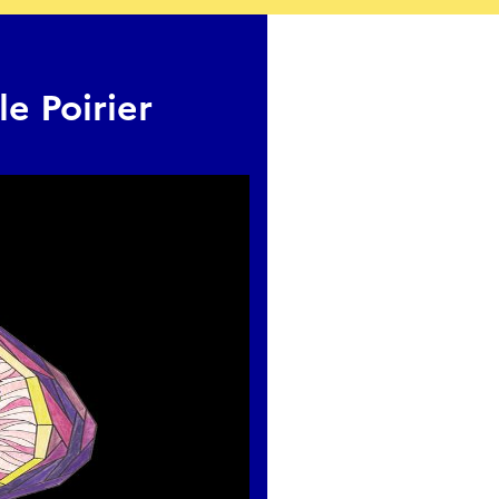
le Poirier