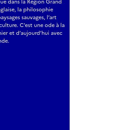
que dans la Région Grand
nglaise, la philosophie
paysages sauvages, l’art
ulture. C'est une ode à la
hier et d’aujourd’hui avec
nde.