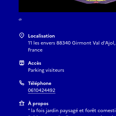
dr
Localisation
11 les envers 88340 Girmont Val d'Ajol,
France
Accès
Parking visiteurs
Téléphone
0610424492
À propos
" la fois jardin paysagé et forêt comest