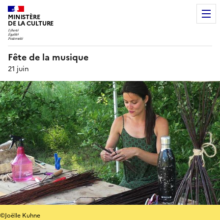
MINISTÈRE
DE LA CULTURE
Fête de la musique
21 juin
©Joëlle Kuhne