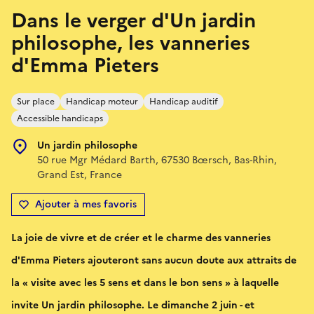
Dans le verger d'Un jardin
philosophe, les vanneries
d'Emma Pieters
Sur place
Handicap moteur
Handicap auditif
Accessible handicaps
Un jardin philosophe
50 rue Mgr Médard Barth, 67530 Bœrsch, Bas-Rhin,
Grand Est, France
Ajouter à mes favoris
La joie de vivre et de créer et le charme des vanneries
d'Emma Pieters ajouteront sans aucun doute aux attraits de
la « visite avec les 5 sens et dans le bon sens » à laquelle
invite Un jardin philosophe. Le dimanche 2 juin - et