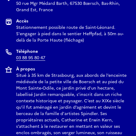
50 rue Mgr Médard Barth, 67530 Bœrsch, Bas-Rhin,
Grand Est, France
Accès
Stationnement possible route de Saint-Léonard.
S'engager à pied dans le sentier Heffpfad, à 50m au-
delà de la Porte Haute (fléchage)
Téléphone
03 88 95 80 47
À propos
Situé à 35 km de Strasbourg, aux abords de l’enceinte
médiévale de la petite ville de Boersch et au pied du
Mont Sainte-Odile, ce jardin privé d’un hectare,
labellisé Jardin remarquable, s’inscrit dans un riche
contexte historique et paysager. C’est au XIXe siècle
qu’il fut aménagé en jardin d’agrément et devint le
berceau de la famille d'artistes Spindler. Ses
propriétaires actuels, Catherine et Erwin Kern,
s’attachent à le restaurer en mettant en valeur ses
enclos ombragés, son verger lumineux, son ruisseau