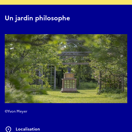
ecatherine.kern@orange.fr
Un jardin philosophe
©Yvon Meyer
Localisation