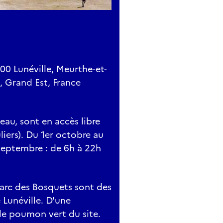
300 Lunéville, Meurthe-et-
, Grand Est, France
eau, sont en accès libre
iers). Du 1er octobre au
 septembre : de 6h à 22h
 parc des Bosquets sont des
Lunéville. D'une
t le poumon vert du site.