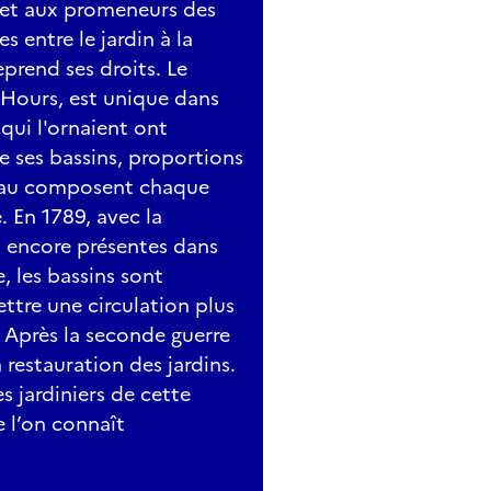
rmet aux promeneurs des
 entre le jardin à la
eprend ses droits. Le
s Hours, est unique dans
s qui l'ornaient ont
le ses bassins, proportions
âteau composent chaque
. En 1789, avec la
, encore présentes dans
, les bassins sont
ttre une circulation plus
. Après la seconde guerre
 restauration des jardins.
s jardiniers de cette
e l’on connaît