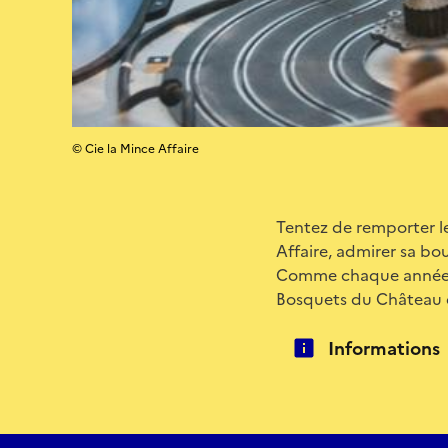
© Cie la Mince Affaire
Tentez de remporter le
Affaire, admirer sa bou
Comme chaque année, il
Bosquets du Château d
Informations