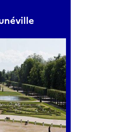
unéville