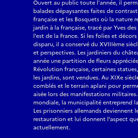
Ouvert au public toute l'année, il pe
balades dépaysantes faites de contrastes
française et les Bosquets où la nature r
jardin à la française, tracé par Yves de
l'est de la France. Si les folies et décor
disparu, il a conservé du XVIIIème sièc
et perspectives. Les jardiniers du ch
année une partition de fleurs appréciée
Révolution française, certaines statues
les jardins, sont vendues. Au XIXe siècle
comblés et le terrain aplani pour perme
aisée lors des manifestations militaires
mondiale, la municipalité entreprend la
Les prisonniers allemands deviennent le
restauration et lui donnent l’aspect qu
actuellement.