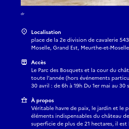
dr
Localisation
place de la 2e division de cavalerie 54
Moselle, Grand Est, Meurthe-et-Moselle
Accès
Le Parc des Bosquets et la cour du chât
toute l’année (hors événements particul
30 avril : de 6h à 19h Du 1er mai au 30
À propos
Véritable havre de paix, le jardin et le
éléments indispensables du château de 
superficie de plus de 21 hectares, il es