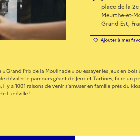
place de la 2e
Meurthe-et-Mo
Grand Est, Fr
Ajouter à mes favo
 « Grand Prix de la Moulinade » ou essayer les jeux en bois 
le dévaler le parcours géant de Jeux et Tartines, faire un pe
 y a 1001 raisons de venir s’amuser en famille près du ki
e Lunéville !