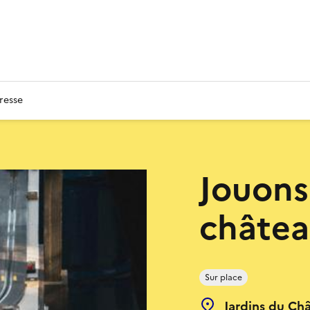
resse
Jouons
châtea
Sur place
Jardins du Châ