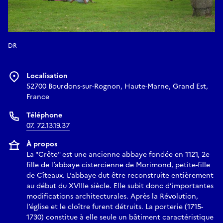
DR
Localisation
52700 Bourdons-sur-Rognon, Haute-Marne, Grand Est,
France
Téléphone
07. 72.13.19.37
À propos
La "Crête" est une ancienne abbaye fondée en 1121, 2e
fille de l’abbaye cistercienne de Morimond, petite-fille
de Cîteaux. L’abbaye dut être reconstruite entièrement
au début du XVIIIe siècle. Elle subit donc d’importantes
modifications architecturales. Après la Révolution,
l’église et le cloître furent détruits. La porterie (1715-
1730) constitue à elle seule un bâtiment caractéristique