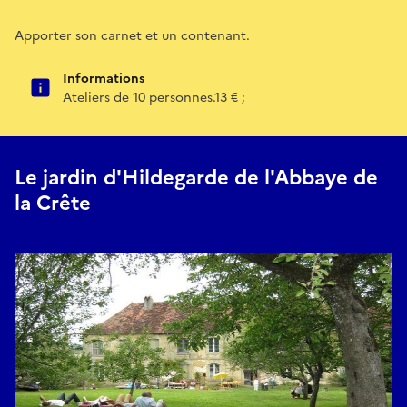
Apporter son carnet et un contenant.
Informations
Ateliers de 10 personnes.13 € ;
Le jardin d'Hildegarde de l'Abbaye de
la Crête