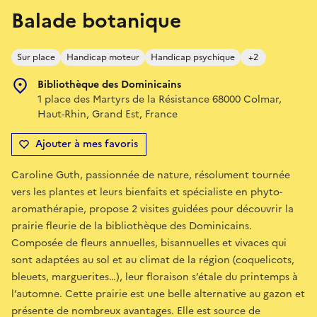
Balade botanique
Sur place
Handicap moteur
Handicap psychique
+2
Bibliothèque des Dominicains
1 place des Martyrs de la Résistance 68000 Colmar,
Haut-Rhin, Grand Est, France
Ajouter à mes favoris
Caroline Guth, passionnée de nature, résolument tournée
vers les plantes et leurs bienfaits et spécialiste en phyto-
aromathérapie, propose 2 visites guidées pour découvrir la
prairie fleurie de la bibliothèque des Dominicains.
Composée de fleurs annuelles, bisannuelles et vivaces qui
sont adaptées au sol et au climat de la région (coquelicots,
bleuets, marguerites…), leur floraison s’étale du printemps à
l’automne. Cette prairie est une belle alternative au gazon et
présente de nombreux avantages. Elle est source de