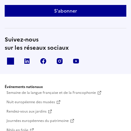
S'abonner
Suivez-nous
sur les réseaux sociaux
X
Linkedin
Facebook
Instagram
Youtube
Événements nationaux
Semaine de la langue française et de la Francophonie
Nuit européenne des musées
Rendez-vous aux jardins
Journées européennes du patrimoine
Biblis en folie