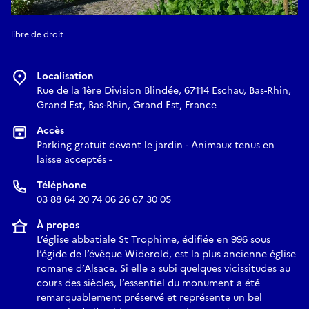
libre de droit
Localisation
Rue de la 1ère Division Blindée, 67114 Eschau, Bas-Rhin,
Grand Est, Bas-Rhin, Grand Est, France
Accès
Parking gratuit devant le jardin - Animaux tenus en
laisse acceptés -
Téléphone
03 88 64 20 74 06 26 67 30 05
À propos
L’église abbatiale St Trophime, édifiée en 996 sous
l’égide de l’évêque Widerold, est la plus ancienne église
romane d’Alsace. Si elle a subi quelques vicissitudes au
cours des siècles, l’essentiel du monument a été
remarquablement préservé et représente un bel