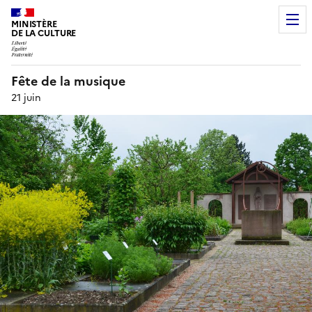
MINISTÈRE
DE LA CULTURE
Fête de la musique
21 juin