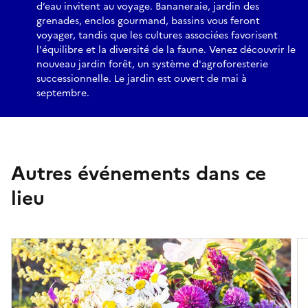
d’eau invitent au voyage. Bananeraie, jardin des
grenades, enclos gourmand, bassins vous feront
voyager, tandis que les cultures associées favorisent
l'équilibre et la diversité de la faune. Venez découvrir le
nouveau jardin forêt, un système d'agroforesterie
successionnelle. Le jardin est ouvert de mai à
septembre.
Autres événements dans ce
lieu