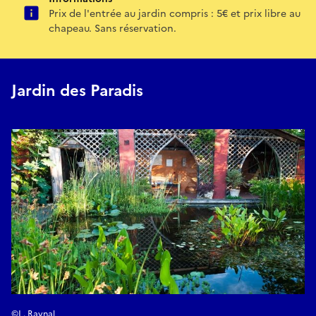
Prix de l'entrée au jardin compris : 5€ et prix libre au
chapeau. Sans réservation.
Jardin des Paradis
©L. Raynal