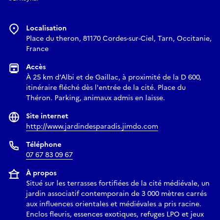
Localisation
Place du theron, 81170 Cordes-sur-Ciel, Tarn, Occitanie,
France
Accès
À 25 km d’Albi et de Gaillac, à proximité de la D 600,
itinéraire fléché dès l'entrée de la cité. Place du
Théron. Parking, animaux admis en laisse.
Site internet
http://www.jardindesparadis.jimdo.com
Téléphone
07 67 83 09 67
À propos
Situé sur les terrasses fortifiées de la cité médiévale, un
jardin associatif contemporain de 3 000 mètres carrés
aux influences orientales et médiévales a pris racine.
Enclos fleuris, essences exotiques, refuges LPO et jeux