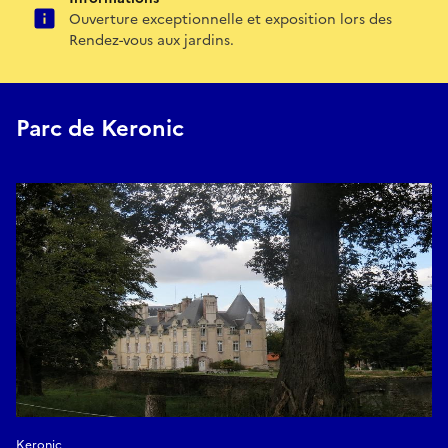
Ouverture exceptionnelle et exposition lors des
Rendez-vous aux jardins.
Parc de Keronic
Keronic