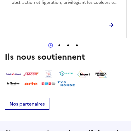
abstraction et figuration, privilégiant les couleurs et
les motifs. Elle travaille avec des appareils
argentiques souvent anciens, offrant une certaine
marge de hasard et créant de la matière sensible et
poétique.Laure de Paillerets est une artiste franco-
suisse diplômée de l’Ecole Nationale supérieure des
Arts Décoratifs de Paris. Elle expose depuis de
nombreuses années en France et en Suisse.
Ils nous soutiennent
Nos partenaires