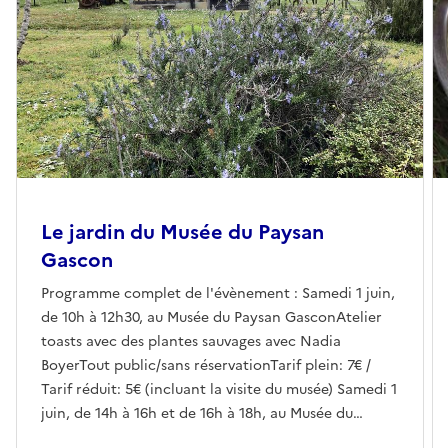
Le jardin du Musée du Paysan
Gascon
Programme complet de l'évènement : Samedi 1 juin,
de 10h à 12h30, au Musée du Paysan GasconAtelier
toasts avec des plantes sauvages avec Nadia
BoyerTout public/sans réservationTarif plein: 7€ /
Tarif réduit: 5€ (incluant la visite du musée) Samedi 1
juin, de 14h à 16h et de 16h à 18h, au Musée du
Paysan GasconAteliers tisane avec des plantes