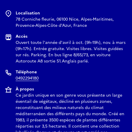
Localisation
78 Corniche fleurie, 06100 Nice, Alpes-Maritimes,
Provence-Alpes-Côte d'Azur, France
Accès
Ouvert toute l'année d'avril à oct. (9h-19h), nov. à mars
(9h-17h). Entrée gratuite. Visites libres. Visites guidées
sur rés. Parking. En bus ligne 8/65/73, en voiture
Autoroute A8 sortie 51.Anglais parlé.
Téléphone
0492294180
À propos
Ce jardin unique en son genre vous présente un large
éventail de végétaux, décliné en plusieurs zones,
reconstituant des milieux naturels du climat
méditerranéen des différents pays du monde. Créé en
1983, il présente 3500 espèces de plantes différentes
réparties sur 3,5 hectares. Il contient une collection