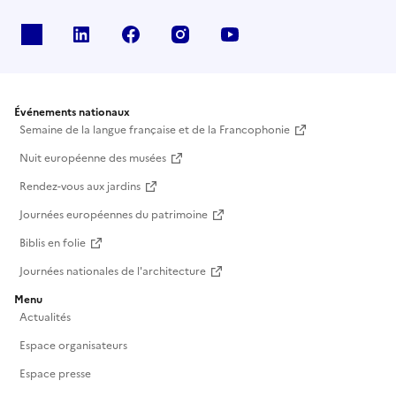
X
Linkedin
Facebook
Instagram
Youtube
Événements nationaux
Semaine de la langue française et de la Francophonie
Nuit européenne des musées
Rendez-vous aux jardins
Journées européennes du patrimoine
Biblis en folie
Journées nationales de l'architecture
Menu
Actualités
Espace organisateurs
Espace presse