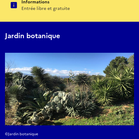
Informations
Entrée libre et gratuite
Jardin botanique
©Jardin botanique