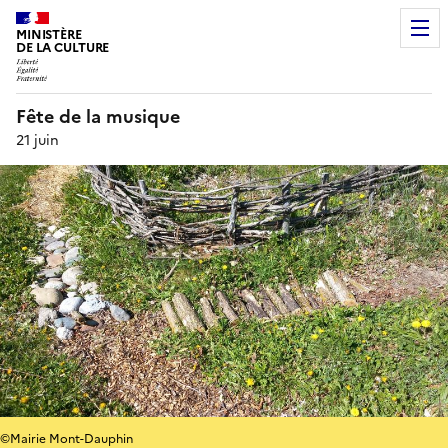
MINISTÈRE
DE LA CULTURE
Fête de la musique
21 juin
©Mairie Mont-Dauphin