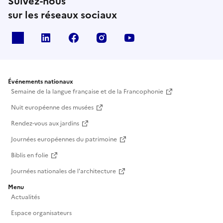
Suivez-nous
sur les réseaux sociaux
X
Linkedin
Facebook
Instagram
Youtube
Événements nationaux
Semaine de la langue française et de la Francophonie
Nuit européenne des musées
Rendez-vous aux jardins
Journées européennes du patrimoine
Biblis en folie
Journées nationales de l'architecture
Menu
Actualités
Espace organisateurs