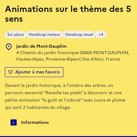
Animations sur le thème des 5
sens
Sur place
Handicap moteur
Handicap visuel
+4
Jardin de Mont-Dauphin
4 Chemin du jardin historique 05600 MONT-DAUPHIN,
Hautes-Alpes, Provence-Alpes-Côte d'Azur, France
Ajouter à mes favoris
Devant le jardin historique, à l'ombre des arbres, un
parcours sensoriel "Reveille tes pieds" à decouvrir et une
petite animation "le goût et l'odorat" avec Laure et plume
qui sont 2 habitantes du village.
Informations