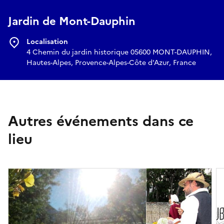
Jardin de Mont-Dauphin
Localisation
4 Chemin du jardin historique 05600 MONT-DAUPHIN,
Hautes-Alpes, Provence-Alpes-Côte d'Azur, France
Autres événements dans ce
lieu