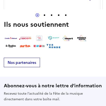
Ils nous soutiennent
Nos partenaires
Abonnez-vous à notre lettre d’information
Recevez toute l’actualité de la Fête de la musique
directement dans votre boîte mail.