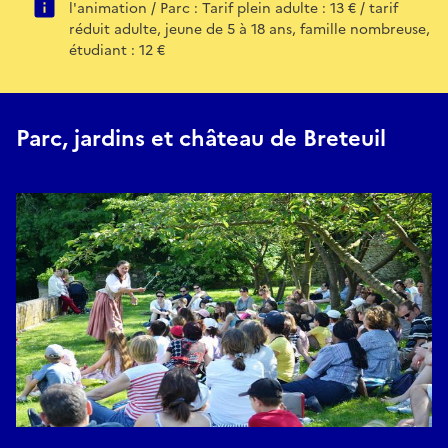
l'animation / Parc : Tarif plein adulte : 13 € / tarif
réduit adulte, jeune de 5 à 18 ans, famille nombreuse,
étudiant : 12 €
Parc, jardins et château de Breteuil