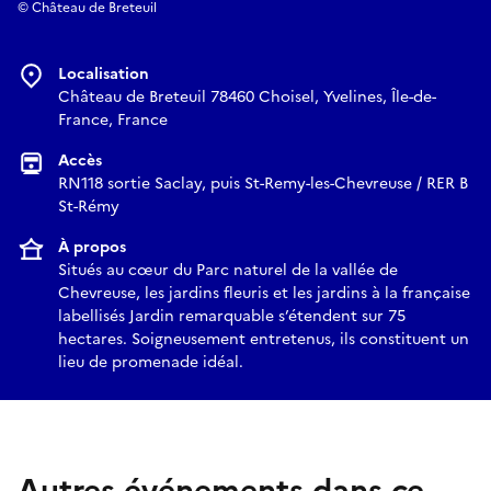
© Château de Breteuil
Localisation
Château de Breteuil 78460 Choisel, Yvelines, Île-de-
France, France
Accès
RN118 sortie Saclay, puis St-Remy-les-Chevreuse / RER B
St-Rémy
À propos
Situés au cœur du Parc naturel de la vallée de
Chevreuse, les jardins fleuris et les jardins à la française
labellisés Jardin remarquable s’étendent sur 75
hectares. Soigneusement entretenus, ils constituent un
lieu de promenade idéal.
Autres événements dans ce