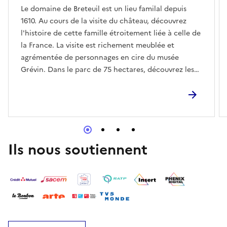
Le domaine de Breteuil est un lieu familal depuis
1610. Au cours de la visite du château, découvrez
l'histoire de cette famille étroitement liée à celle de
la France. La visite est richement meublée et
agrémentée de personnages en cire du musée
Grévin. Dans le parc de 75 hectares, découvrez les
jardins à la Française, à l'Anglaise, le labyrinthe,
l'aire de jeux et les mises en scène en son et
lumières des contes de Perrault.
Ils nous soutiennent