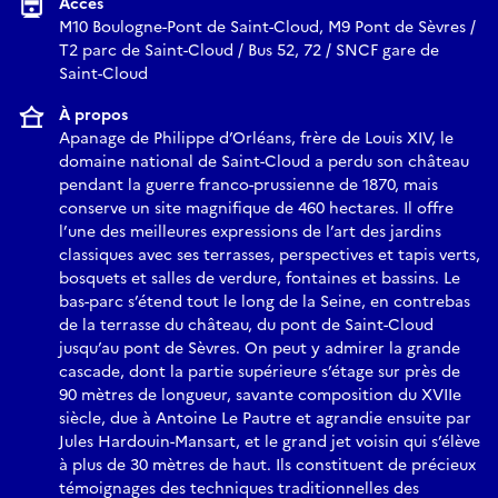
Accès
M10 Boulogne-Pont de Saint-Cloud, M9 Pont de Sèvres /
T2 parc de Saint-Cloud / Bus 52, 72 / SNCF gare de
Saint-Cloud
À propos
Apanage de Philippe d’Orléans, frère de Louis XIV, le
domaine national de Saint-Cloud a perdu son château
pendant la guerre franco-prussienne de 1870, mais
conserve un site magnifique de 460 hectares. Il offre
l’une des meilleures expressions de l’art des jardins
classiques avec ses terrasses, perspectives et tapis verts,
bosquets et salles de verdure, fontaines et bassins. Le
bas-parc s’étend tout le long de la Seine, en contrebas
de la terrasse du château, du pont de Saint-Cloud
jusqu’au pont de Sèvres. On peut y admirer la grande
cascade, dont la partie supérieure s’étage sur près de
90 mètres de longueur, savante composition du XVIIe
siècle, due à Antoine Le Pautre et agrandie ensuite par
Jules Hardouin-Mansart, et le grand jet voisin qui s’élève
à plus de 30 mètres de haut. Ils constituent de précieux
témoignages des techniques traditionnelles des