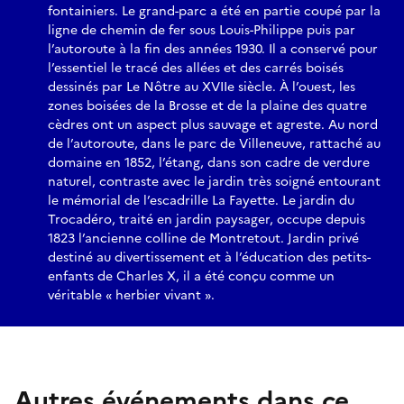
fontainiers. Le grand-parc a été en partie coupé par la
ligne de chemin de fer sous Louis-Philippe puis par
l’autoroute à la fin des années 1930. Il a conservé pour
l’essentiel le tracé des allées et des carrés boisés
dessinés par Le Nôtre au XVIIe siècle. À l’ouest, les
zones boisées de la Brosse et de la plaine des quatre
cèdres ont un aspect plus sauvage et agreste. Au nord
de l’autoroute, dans le parc de Villeneuve, rattaché au
domaine en 1852, l’étang, dans son cadre de verdure
naturel, contraste avec le jardin très soigné entourant
le mémorial de l’escadrille La Fayette. Le jardin du
Trocadéro, traité en jardin paysager, occupe depuis
1823 l’ancienne colline de Montretout. Jardin privé
destiné au divertissement et à l’éducation des petits-
enfants de Charles X, il a été conçu comme un
véritable « herbier vivant ».
Autres événements dans ce