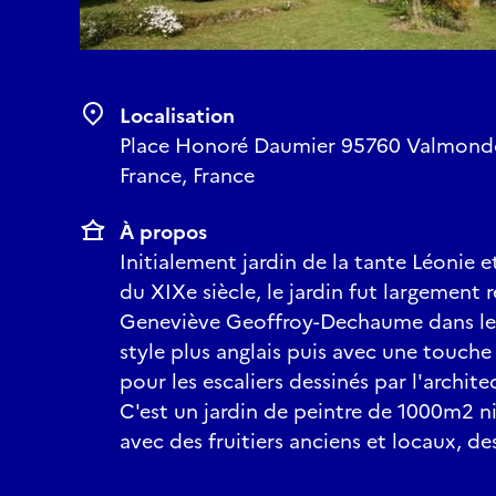
Localisation
Place Honoré Daumier 95760 Valmondois
France, France
À propos
Initialement jardin de la tante Léonie e
du XIXe siècle, le jardin fut largement 
Geneviève Geoffroy-Dechaume dans le
style plus anglais puis avec une touche d
pour les escaliers dessinés par l'archi
C'est un jardin de peintre de 1000m2 n
avec des fruitiers anciens et locaux, des 