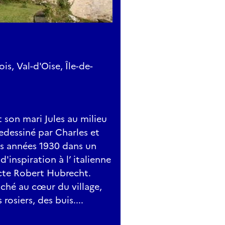
, Val-d'Oise, Île-de-
t son mari Jules au milieu
redessiné par Charles et
s années 1930 dans un
'inspiration à l’ italienne
tecte Robert Hubrecht.
iché au cœur du village,
rosiers, des buis....