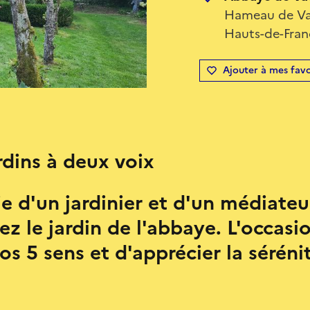
Hameau de Vau
Hauts-de-Fran
Ajouter à mes favo
rdins à deux voix
 d'un jardinier et d'un médiateu
rez le jardin de l'abbaye. L'occas
s 5 sens et d'apprécier la sérénit