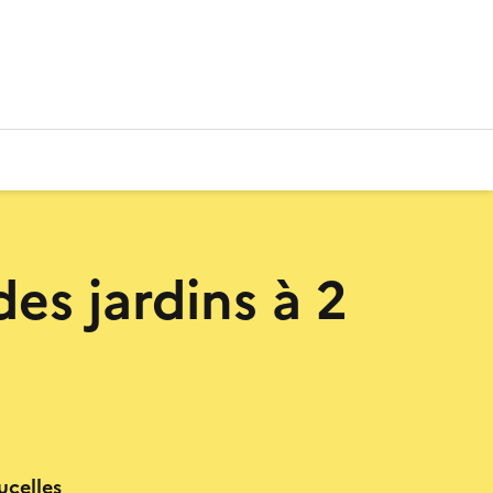
des jardins à 2
celles