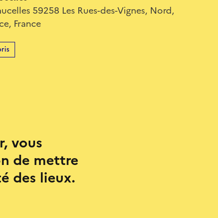
celles 59258 Les Rues-des-Vignes, Nord,
ce, France
ris
r, vous
ion de mettre
é des lieux.