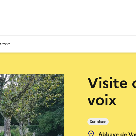
resse
Visite 
voix
Sur place
Abbaye de Vau