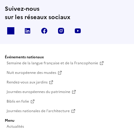
Suivez-nous
sur les réseaux sociaux
X
Linkedin
Facebook
Instagram
Youtube
Événements nationaux
Semaine de la langue française et de la Francophonie
Nuit européenne des musées
Rendez-vous aux jardins
Journées européennes du patrimoine
Biblis en folie
Journées nationales de l'architecture
Menu
Actualités