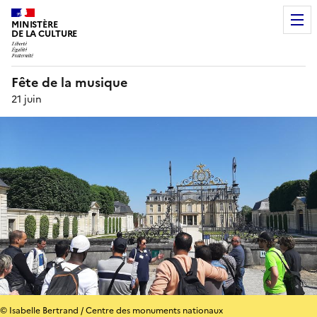
MINISTÈRE
DE LA CULTURE
Fête de la musique
21 juin
© Isabelle Bertrand / Centre des monuments nationaux