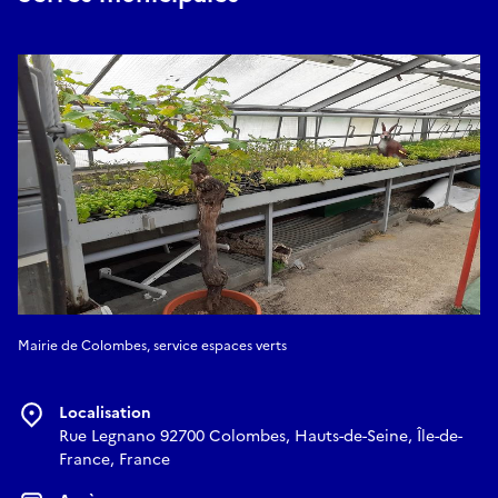
Mairie de Colombes, service espaces verts
Localisation
Rue Legnano 92700 Colombes, Hauts-de-Seine, Île-de-
France, France