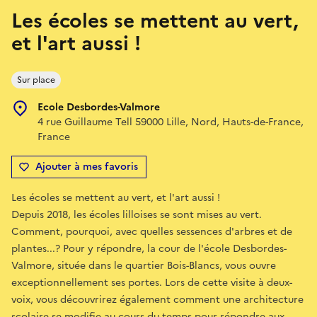
Les écoles se mettent au vert,
et l'art aussi !
Sur place
Ecole Desbordes-Valmore
4 rue Guillaume Tell 59000 Lille, Nord, Hauts-de-France,
France
Ajouter à mes favoris
Les écoles se mettent au vert, et l'art aussi !
Depuis 2018, les écoles lilloises se sont mises au vert.
Comment, pourquoi, avec quelles sessences d'arbres et de
plantes...? Pour y répondre, la cour de l'école Desbordes-
Valmore, située dans le quartier Bois-Blancs, vous ouvre
exceptionnellement ses portes. Lors de cette visite à deux-
voix, vous découvrirez également comment une architecture
scolaire se modifie au cours du temps pour répondre aux