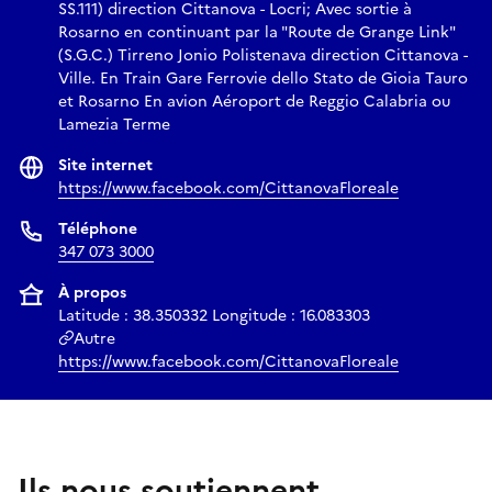
SS.111) direction Cittanova - Locri; Avec sortie à
Rosarno en continuant par la "Route de Grange Link"
(S.G.C.) Tirreno Jonio Polistenava direction Cittanova -
Ville. En Train Gare Ferrovie dello Stato de Gioia Tauro
et Rosarno En avion Aéroport de Reggio Calabria ou
Lamezia Terme
Site internet
https://www.facebook.com/CittanovaFloreale
Téléphone
347 073 3000
À propos
Latitude : 38.350332 Longitude : 16.083303
Autre
https://www.facebook.com/CittanovaFloreale
Ils nous soutiennent