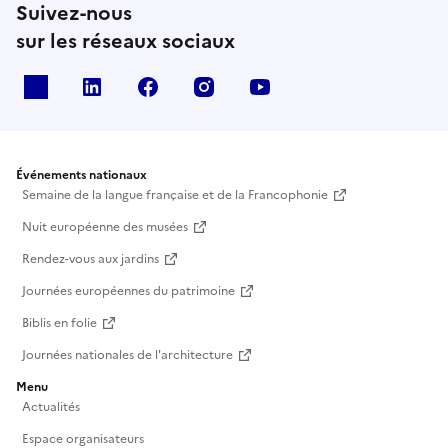
Suivez-nous
sur les réseaux sociaux
X
Linkedin
Facebook
Instagram
Youtube
Événements nationaux
Semaine de la langue française et de la Francophonie
Nuit européenne des musées
Rendez-vous aux jardins
Journées européennes du patrimoine
Biblis en folie
Journées nationales de l'architecture
Menu
Actualités
Espace organisateurs