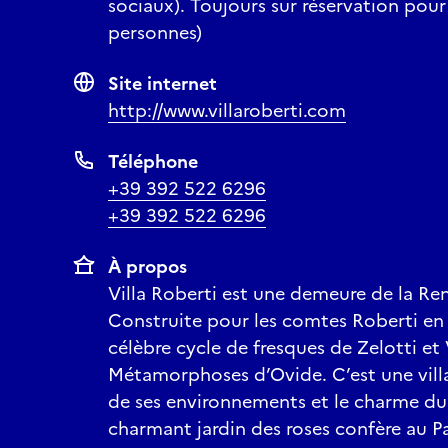
sociaux). Toujours sur réservation pou
personnes)
Site internet
http://www.villaroberti.com
Téléphone
+39 392 522 6296
+39 392 522 6296
À propos
Villa Roberti est une demeure de la Re
Construite pour les comtes Roberti en 1
célèbre cycle de fresques de Zelotti et
Métamorphoses d’Ovide. C’est une villa
de ses environnements et le charme du 
charmant jardin des roses confère au 