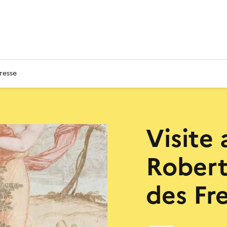
resse
Visite 
Robert
des Fr