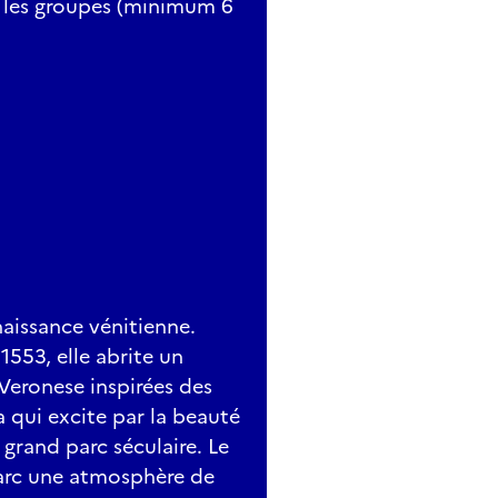
r les groupes (minimum 6
naissance vénitienne.
553, elle abrite un
 Veronese inspirées des
 qui excite par la beauté
grand parc séculaire. Le
Parc une atmosphère de