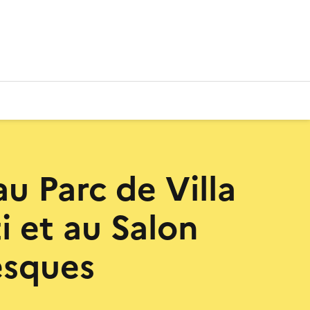
au Parc de Villa
i et au Salon
esques