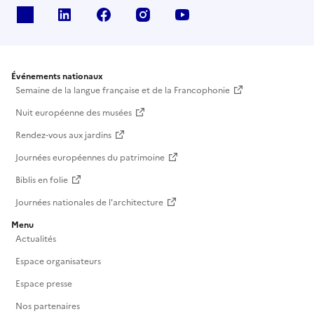
X
Linkedin
Facebook
Instagram
Youtube
Événements nationaux
Semaine de la langue française et de la Francophonie
Nuit européenne des musées
Rendez-vous aux jardins
Journées européennes du patrimoine
Biblis en folie
Journées nationales de l'architecture
Menu
Actualités
Espace organisateurs
Espace presse
Nos partenaires