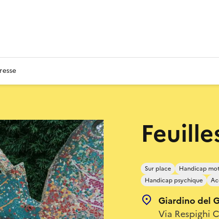
resse
Feuille
Sur place
Handicap mo
Handicap psychique
Ac
Giardino del 
Via Respighi C