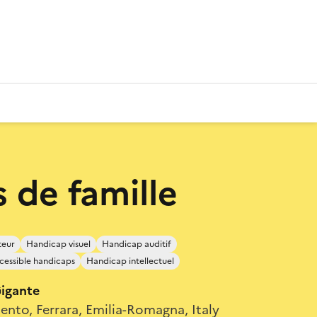
s de famille
teur
Handicap visuel
Handicap auditif
cessible handicaps
Handicap intellectuel
Gigante
ento, Ferrara, Emilia-Romagna, Italy