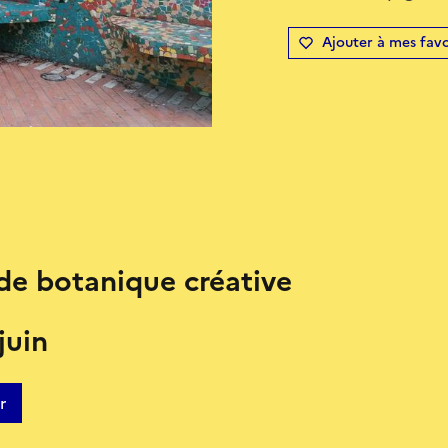
Ajouter à mes favo
de botanique créative
juin
r