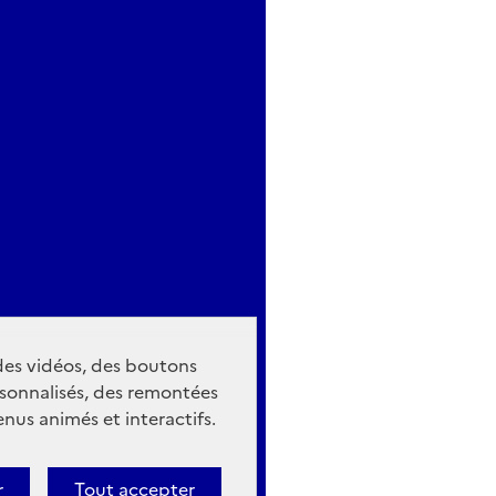
 des vidéos, des boutons
sonnalisés, des remontées
nus animés et interactifs.
r
Tout accepter