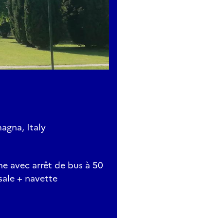
agna, Italy
ne avec arrêt de bus à 50
sale + navette