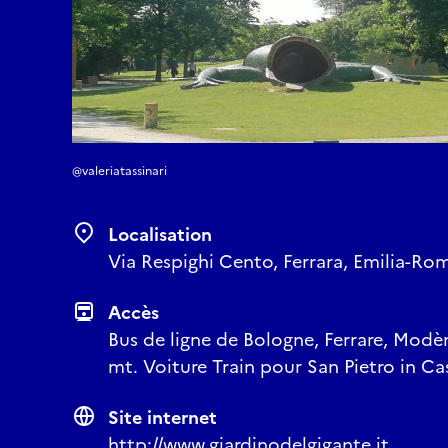
@valeriatassinari
Localisation
Via Respighi Cento, Ferrara, Emilia-Rom
Accès
Bus de ligne de Bologne, Ferrare, Modè
mt. Voiture Train pour San Pietro in Ca
Site internet
http://www.giardinodelgigante.it