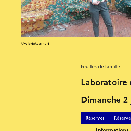
©valeriatassinari
Feuilles de famille
Laboratoire 
Dimanche 2 
Réserver
Réserve
Informations