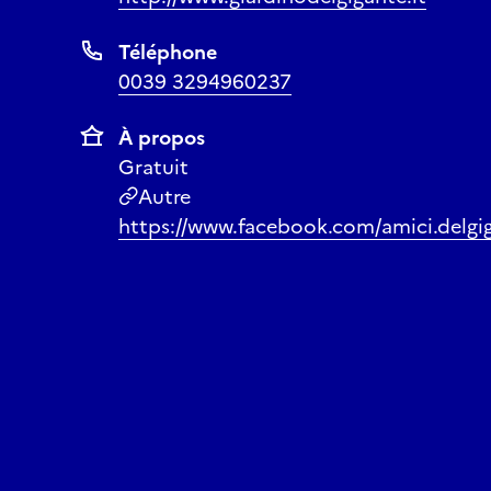
Téléphone
0039 3294960237
À propos
Gratuit
Autre
https://www.facebook.com/amici.delgi