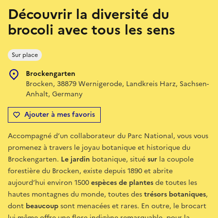
Découvrir la diversité du
brocoli avec tous les sens
Sur place
Brockengarten
Brocken, 38879 Wernigerode, Landkreis Harz, Sachsen-
Anhalt, Germany
Ajouter à mes favoris
Accompagné d’un collaborateur du Parc National, vous vous
promenez à travers le joyau botanique et historique du
Brockengarten.
Le jardin
botanique, situé
sur
la coupole
forestière du Brocken, existe depuis 1890 et abrite
aujourd’hui environ 1500
espèces de plantes
de toutes les
hautes montagnes du monde, toutes des
trésors botaniques
,
dont
beaucoup
sont menacées et rares. En outre, le brocart
lui-même offre une flore indigène remarquable, pour la