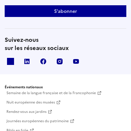
S'abonner
Suivez-nous
sur les réseaux sociaux
X
Linkedin
Facebook
Instagram
Youtube
Événements nationaux
Semaine de la langue française et de la Francophonie
Nuit européenne des musées
Rendez-vous aux jardins
Journées européennes du patrimoine
Biblis en folie