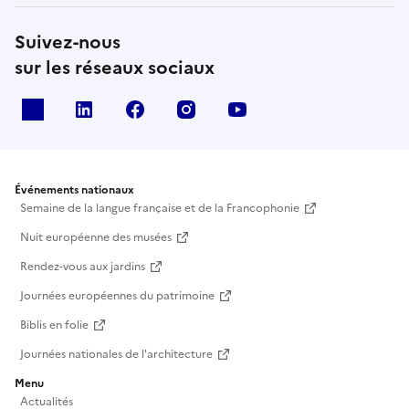
Suivez-nous
sur les réseaux sociaux
X
Linkedin
Facebook
Instagram
Youtube
Événements nationaux
Semaine de la langue française et de la Francophonie
Nuit européenne des musées
Rendez-vous aux jardins
Journées européennes du patrimoine
Biblis en folie
Journées nationales de l'architecture
Menu
Actualités