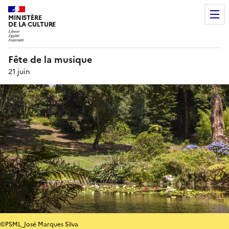
MINISTÈRE
DE LA CULTURE
Fête de la musique
21 juin
©PSML_José Marques Silva