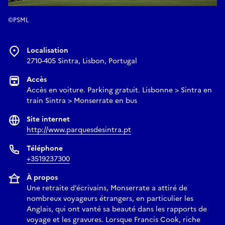
©PSML
Localisation
2710-405 Sintra, Lisbon, Portugal
Accès
Accès en voiture. Parking gratuit. Lisbonne > Sintra en
train Sintra > Monserrate en bus
Site internet
http://www.parquesdesintra.pt
Téléphone
+3519237300
À propos
Une retraite d’écrivains, Monserrate a attiré de
nombreux voyageurs étrangers, en particulier les
Anglais, qui ont vanté sa beauté dans les rapports de
voyage et les gravures. Lorsque Francis Cook, riche