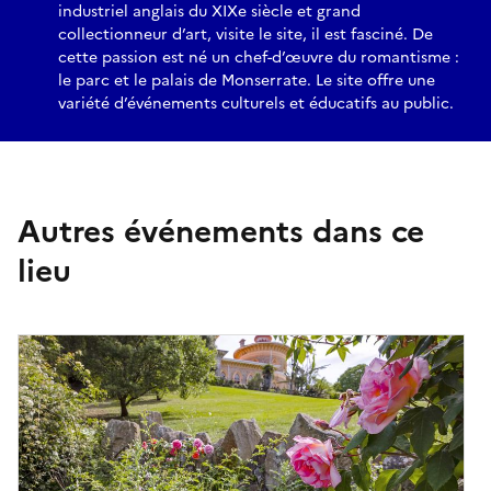
industriel anglais du XIXe siècle et grand
collectionneur d’art, visite le site, il est fasciné. De
cette passion est né un chef-d’œuvre du romantisme :
le parc et le palais de Monserrate. Le site offre une
variété d’événements culturels et éducatifs au public.
Autres événements dans ce
lieu