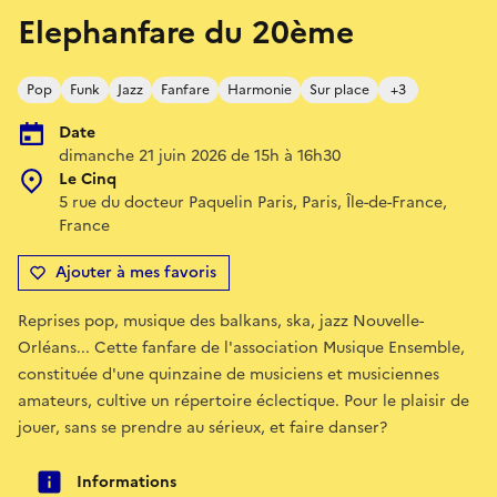
Elephanfare du 20ème
Pop
Funk
Jazz
Fanfare
Harmonie
Sur place
+3
Date
dimanche 21 juin 2026 de 15h à 16h30
Le Cinq
5 rue du docteur Paquelin Paris, Paris, Île-de-France,
France
Ajouter à mes favoris
Reprises pop, musique des balkans, ska, jazz Nouvelle-
Orléans... Cette fanfare de l'association Musique Ensemble,
constituée d'une quinzaine de musiciens et musiciennes
amateurs, cultive un répertoire éclectique. Pour le plaisir de
jouer, sans se prendre au sérieux, et faire danser?
Informations