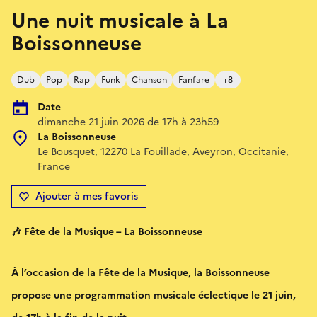
Une nuit musicale à La
Boissonneuse
Dub
Pop
Rap
Funk
Chanson
Fanfare
+8
Date
dimanche 21 juin 2026 de 17h à 23h59
La Boissonneuse
Le Bousquet, 12270 La Fouillade, Aveyron, Occitanie,
France
Ajouter à mes favoris
🎶 Fête de la Musique – La Boissonneuse
À l’occasion de la Fête de la Musique, la Boissonneuse
propose une programmation musicale éclectique le 21 juin,