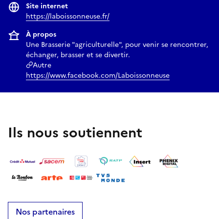
Site internet
https://laboissonneuse.fr/
À propos
Une Brasserie "agriculturelle", pour venir se rencontrer,
échanger, brasser et se divertir.
Autre
https://www.facebook.com/Laboissonneuse
Ils nous soutiennent
Nos partenaires