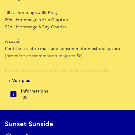
18h : Hommage à BB King
20h : Hommage à Eric Clapton
22h : Hommage à Ray Charles
A savoir :
L’entrée est libre mais une consommation est obligatoire
(première consommation majorée 5e).
Pas de majoration pour la deuxième consommation.
Consommations à partir de 5 euros
+ Voir plus
Informations
100
Sunset Sunside