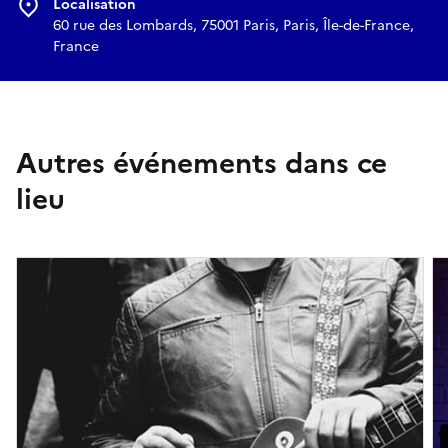
Localisation
60 rue des Lombards, 75001 Paris, Paris, Île-de-France,
France
Autres événements dans ce
lieu