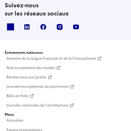
Suivez-nous
sur les réseaux sociaux
X
Linkedin
Facebook
Instagram
Youtube
Événements nationaux
Semaine de la langue française et de la Francophonie
Nuit européenne des musées
Rendez-vous aux jardins
Journées européennes du patrimoine
Biblis en folie
Journées nationales de l'architecture
Menu
Actualités
Espace organisateurs