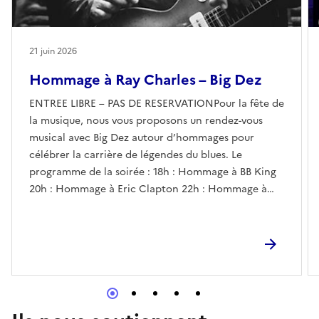
21 juin 2026
Hommage à Ray Charles – Big Dez
ENTREE LIBRE – PAS DE RESERVATIONPour la fête de
la musique, nous vous proposons un rendez-vous
musical avec Big Dez autour d’hommages pour
célébrer la carrière de légendes du blues. Le
programme de la soirée : 18h : Hommage à BB King
20h : Hommage à Eric Clapton 22h : Hommage à
Ray Charles A savoir :L’entrée est libre mais une
consommation est obligatoire(première
consommation majorée 5e). Pas de majoration pour
la deuxième consommation.Consommations à partir
de 5 euros