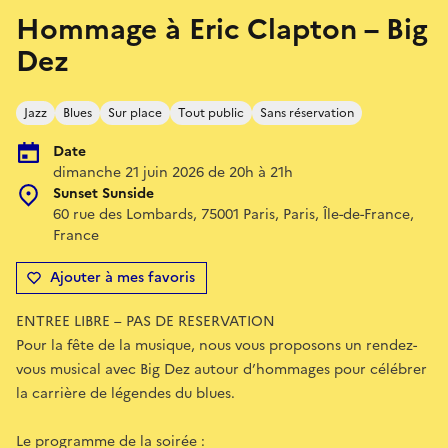
Hommage à Eric Clapton – Big
Dez
Jazz
Blues
Sur place
Tout public
Sans réservation
Date
dimanche 21 juin 2026 de 20h à 21h
Sunset Sunside
60 rue des Lombards, 75001 Paris, Paris, Île-de-France,
France
Ajouter à mes favoris
ENTREE LIBRE – PAS DE RESERVATION
Pour la fête de la musique, nous vous proposons un rendez-
vous musical avec Big Dez autour d’hommages pour célébrer
la carrière de légendes du blues.
Le programme de la soirée :