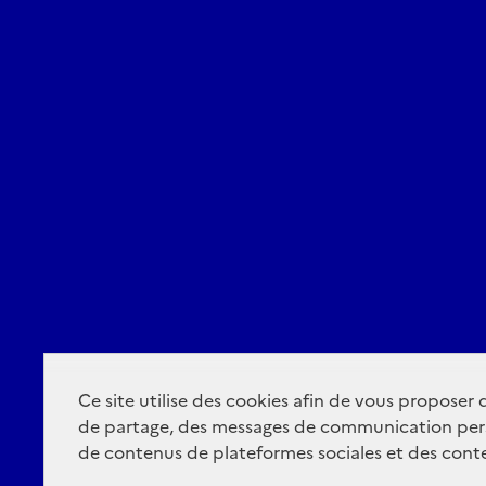
Ce site utilise des cookies afin de vous proposer
de partage, des messages de communication per
de contenus de plateformes sociales et des conte