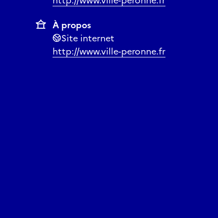
http://www.ville-peronne.fr
À propos
Site internet
http://www.ville-peronne.fr