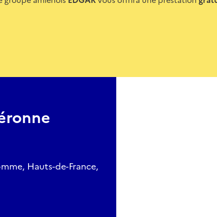
Péronne
omme, Hauts-de-France,