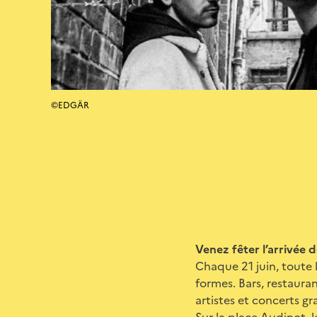
©EDGÄR
Venez fêter l’arrivée d
Chaque 21 juin, toute 
formes. Bars, restauran
artistes et concerts g
Sur la place Audinot, 