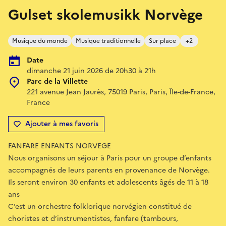
Gulset skolemusikk Norvège
Musique du monde
Musique traditionnelle
Sur place
+2
Date
dimanche 21 juin 2026 de 20h30 à 21h
Parc de la Villette
221 avenue Jean Jaurès, 75019 Paris, Paris, Île-de-France,
France
Ajouter à mes favoris
FANFARE ENFANTS NORVEGE
Nous organisons un séjour à Paris pour un groupe d’enfants
accompagnés de leurs parents en provenance de Norvège.
Ils seront environ 30 enfants et adolescents âgés de 11 à 18
ans
C’est un orchestre folklorique norvégien constitué de
choristes et d’instrumentistes, fanfare (tambours,