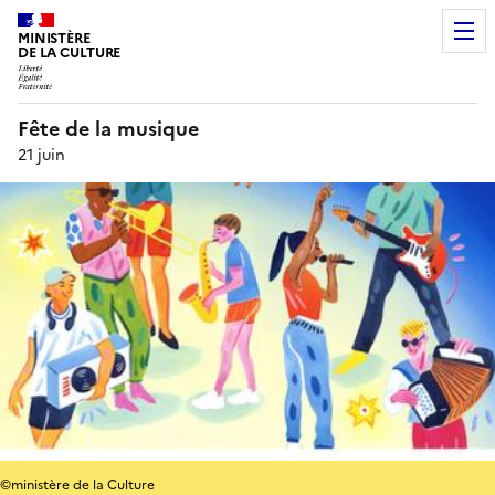
MINISTÈRE
DE LA CULTURE
Fête de la musique
21 juin
©ministère de la Culture