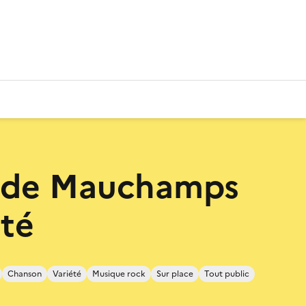
e de Mauchamps
été
Chanson
Variété
Musique rock
Sur place
Tout public