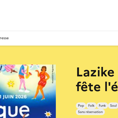
resse
Lazik
fête l'
Pop
Folk
Funk
Soul
Sans réservation