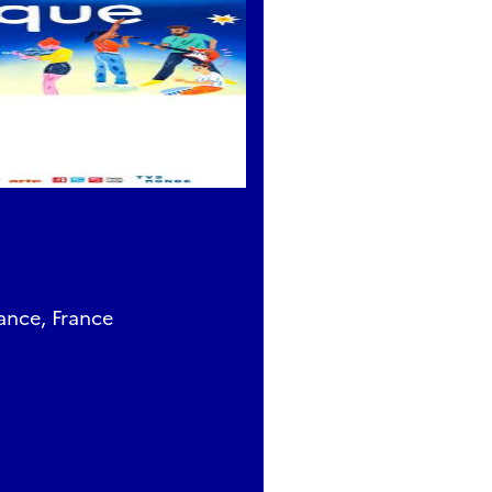
nce, France