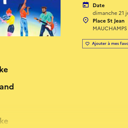
Date
dimanche 21 j
Place St Jean
MAUCHAMPS 917
Ajouter à mes favo
ke
band
ike