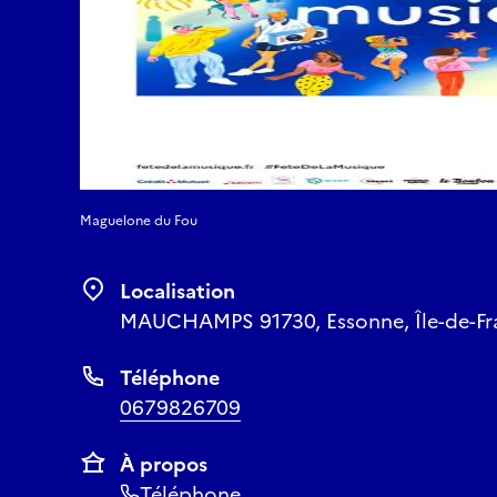
Maguelone du Fou
Localisation
MAUCHAMPS 91730, Essonne, Île-de-Fra
Téléphone
0679826709
À propos
Téléphone