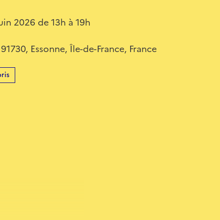
uin 2026 de 13h à 19h
30, Essonne, Île-de-France, France
ris