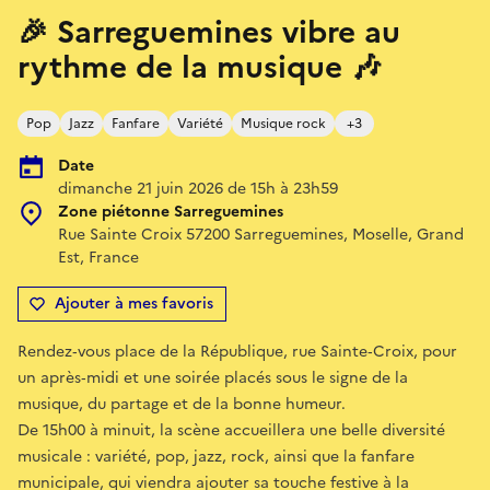
🎉 Sarreguemines vibre au
rythme de la musique 🎶
Pop
Jazz
Fanfare
Variété
Musique rock
+3
Date
dimanche 21 juin 2026 de 15h à 23h59
Zone piétonne Sarreguemines
Rue Sainte Croix 57200 Sarreguemines, Moselle, Grand
Est, France
Ajouter à mes favoris
Rendez‑vous place de la République, rue Sainte‑Croix, pour
un après‑midi et une soirée placés sous le signe de la
musique, du partage et de la bonne humeur.
De 15h00 à minuit, la scène accueillera une belle diversité
musicale : variété, pop, jazz, rock, ainsi que la fanfare
municipale, qui viendra ajouter sa touche festive à la