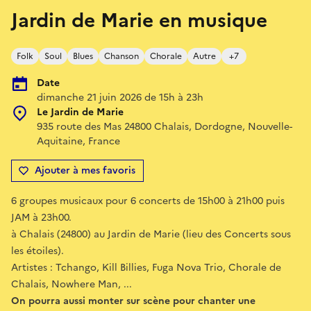
Jardin de Marie en musique
Folk
Soul
Blues
Chanson
Chorale
Autre
+7
Date
dimanche 21 juin 2026 de 15h à 23h
Le Jardin de Marie
935 route des Mas 24800 Chalais, Dordogne, Nouvelle-
Aquitaine, France
Ajouter à mes favoris
6 groupes musicaux pour 6 concerts de 15h00 à 21h00 puis
JAM à 23h00.
à Chalais (24800) au Jardin de Marie (lieu des Concerts sous
les étoiles).
Artistes : Tchango, Kill Billies, Fuga Nova Trio, Chorale de
Chalais, Nowhere Man, ...
On pourra aussi monter sur scène pour chanter une