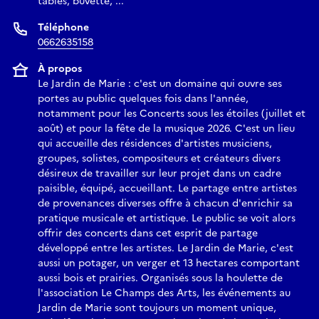
tables, buvette, ...
Téléphone
0662635158
À propos
Le Jardin de Marie : c'est un domaine qui ouvre ses
portes au public quelques fois dans l'année,
notamment pour les Concerts sous les étoiles (juillet et
août) et pour la fête de la musique 2026. C'est un lieu
qui accueille des résidences d'artistes musiciens,
groupes, solistes, compositeurs et créateurs divers
désireux de travailler sur leur projet dans un cadre
paisible, équipé, accueillant. Le partage entre artistes
de provenances diverses offre à chacun d'enrichir sa
pratique musicale et artistique. Le public se voit alors
offrir des concerts dans cet esprit de partage
développé entre les artistes. Le Jardin de Marie, c'est
aussi un potager, un verger et 13 hectares comportant
aussi bois et prairies. Organisés sous la houlette de
l'association Le Champs des Arts, les événements au
Jardin de Marie sont toujours un moment unique,