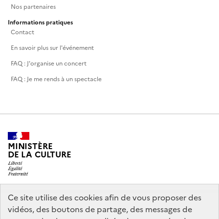
Nos partenaires
Informations pratiques
Contact
En savoir plus sur l'événement
FAQ : J'organise un concert
FAQ : Je me rends à un spectacle
MINISTÈRE
DE LA CULTURE
Ce site utilise des cookies afin de vous proposer des
legifrance.gouv.fr
info.gouv.fr
vidéos, des boutons de partage, des messages de