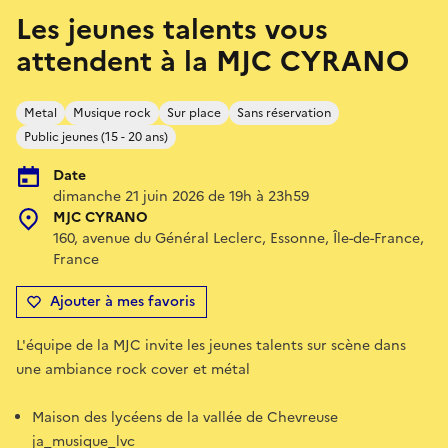
Les jeunes talents vous
attendent à la MJC CYRANO
Metal
Musique rock
Sur place
Sans réservation
Public jeunes (15 - 20 ans)
Date
dimanche 21 juin 2026 de 19h à 23h59
MJC CYRANO
160, avenue du Général Leclerc, Essonne, Île-de-France,
France
Ajouter à mes favoris
L'équipe de la MJC invite les jeunes talents sur scène dans
une ambiance rock cover et métal
Maison des lycéens de la vallée de Chevreuse
ja_musique_lvc