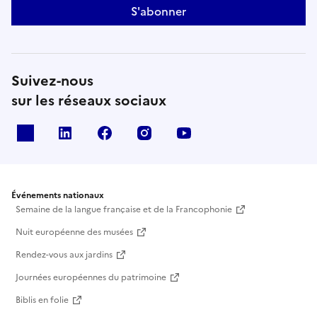
S'abonner
Suivez-nous
sur les réseaux sociaux
X
Linkedin
Facebook
Instagram
Youtube
Événements nationaux
Semaine de la langue française et de la Francophonie
Nuit européenne des musées
Rendez-vous aux jardins
Journées européennes du patrimoine
Biblis en folie