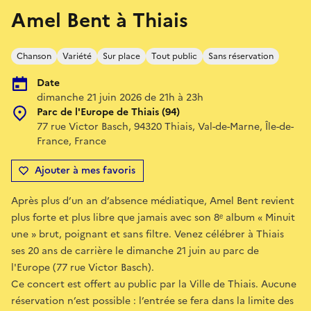
Amel Bent à Thiais
Chanson
Variété
Sur place
Tout public
Sans réservation
Date
dimanche 21 juin 2026 de 21h à 23h
Parc de l'Europe de Thiais (94)
77 rue Victor Basch, 94320 Thiais, Val-de-Marne, Île-de-
France, France
Ajouter à mes favoris
Après plus d’un an d’absence médiatique, Amel Bent revient
plus forte et plus libre que jamais avec son 8ᵉ album « Minuit
une » brut, poignant et sans filtre. Venez célébrer à Thiais
ses 20 ans de carrière le dimanche 21 juin au parc de
l'Europe (77 rue Victor Basch).
Ce concert est offert au public par la Ville de Thiais. Aucune
réservation n’est possible : l’entrée se fera dans la limite des