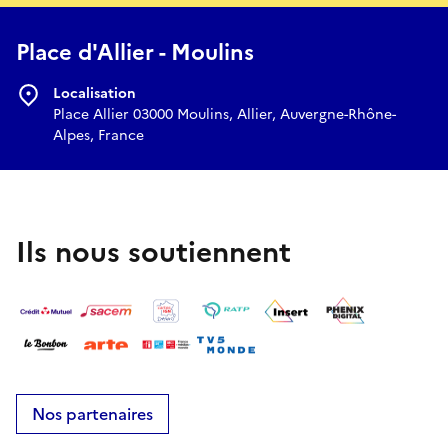
Place d'Allier - Moulins
Localisation
Place Allier 03000 Moulins, Allier, Auvergne-Rhône-
Alpes, France
Ils nous soutiennent
Nos partenaires