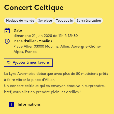
Concert Celtique
Musique du monde
Sur place
Tout public
Sans réservation
Date
dimanche 21 juin 2026 de 11h à 12h30
Place d'Allier - Moulins
Place Allier 03000 Moulins, Allier, Auvergne-Rhône-
Alpes, France
Ajouter à mes favoris
La Lyre Avermoise débarque avec plus de 50 musiciens prêts
à faire vibrer la place d'Allier.
Un concert celtique qui va envoyer, émouvoir, surprendre…
bref, vous allez en prendre plein les oreilles !
Informations