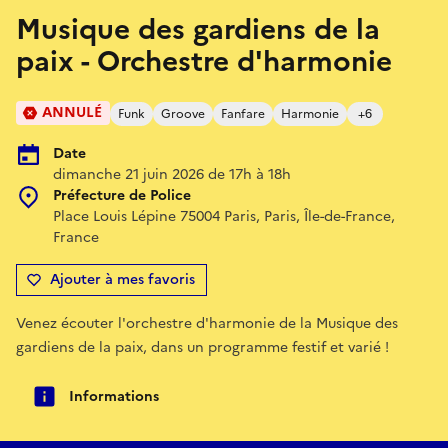
Musique des gardiens de la
paix - Orchestre d'harmonie
ANNULÉ
Funk
Groove
Fanfare
Harmonie
+6
Date
dimanche 21 juin 2026 de 17h à 18h
Préfecture de Police
Place Louis Lépine 75004 Paris, Paris, Île-de-France,
France
Ajouter à mes favoris
Venez écouter l'orchestre d'harmonie de la Musique des
gardiens de la paix, dans un programme festif et varié !
Informations