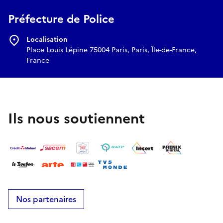
Préfecture de Police
Localisation
Place Louis Lépine 75004 Paris, Paris, Île-de-France,
France
Ils nous soutiennent
Nos partenaires