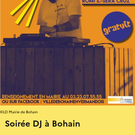
©LD Mairie de Bohain
Soirée DJ à Bohain