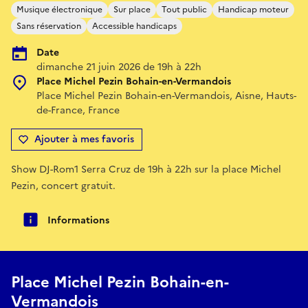
Musique électronique
Sur place
Tout public
Handicap moteur
Sans réservation
Accessible handicaps
Date
dimanche 21 juin 2026 de 19h à 22h
Place Michel Pezin Bohain-en-Vermandois
Place Michel Pezin Bohain-en-Vermandois, Aisne, Hauts-
de-France, France
Ajouter à mes favoris
Show DJ-Rom1 Serra Cruz de 19h à 22h sur la place Michel
Pezin, concert gratuit.
Informations
Place Michel Pezin Bohain-en-
Vermandois