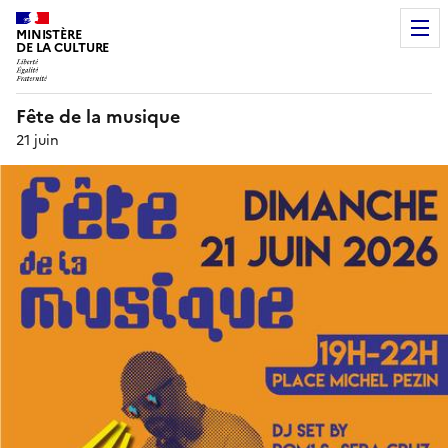
MINISTÈRE
DE LA CULTURE
Fête de la musique
21 juin