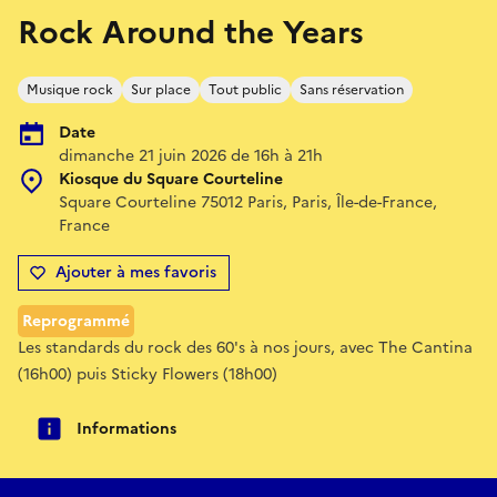
Rock Around the Years
Musique rock
Sur place
Tout public
Sans réservation
Date
dimanche 21 juin 2026 de 16h à 21h
Kiosque du Square Courteline
Square Courteline 75012 Paris, Paris, Île-de-France,
France
Ajouter à mes favoris
Reprogrammé
Les standards du rock des 60's à nos jours, avec The Cantina
(16h00) puis Sticky Flowers (18h00)
Informations