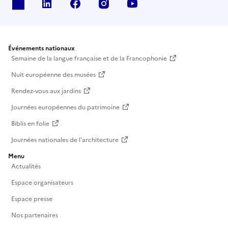
X
Linkedin
Facebook
Instagram
Youtube
Événements nationaux
Semaine de la langue française et de la Francophonie
Nuit européenne des musées
Rendez-vous aux jardins
Journées européennes du patrimoine
Biblis en folie
Journées nationales de l'architecture
Menu
Actualités
Espace organisateurs
Espace presse
Nos partenaires