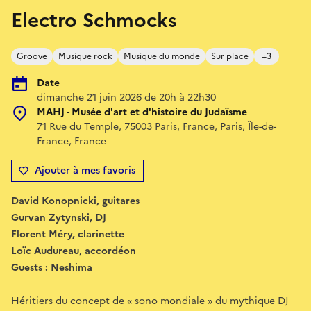
Electro Schmocks
Groove
Musique rock
Musique du monde
Sur place
+3
Date
dimanche 21 juin 2026 de 20h à 22h30
MAHJ - Musée d'art et d'histoire du Judaïsme
71 Rue du Temple, 75003 Paris, France, Paris, Île-de-
France, France
Ajouter à mes favoris
David Konopnicki, guitares
Gurvan Zytynski, DJ
Florent Méry, clarinette
Loïc Audureau, accordéon
Guests : Neshima
Héritiers du concept de « sono mondiale » du mythique DJ