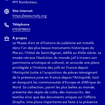
M11 Rambuteau
Site internet
https://www.mahj.org
Téléphone
0153018653
À propos
Le Musée d’art et d’histoire du Judaïsme est installé
dans l’un des plus beaux monuments historiques du
Marais, l’hôtel de Saint-Aignan, édifié au XVIIe siècle. Le
musée retrace l’évolution du monde juif à travers son
patrimoine artistique et culturel, et accorde une place
privilégiée à l’histoire des juifs en France depuis
l'Antiquité (suite à l'acquisition de pièces témoignant
de la présence juive en France depuis l'Antiquité), tout
en évoquant les communautés d’Europe et d’Afrique du
Nord. Sa collection, parmi les plus belles au monde,
présente des objets de culte, des manuscrits, des
textiles ainsi que des documents uniques sur l’affaire
Dreyfus. Une place importante est faite à la présence