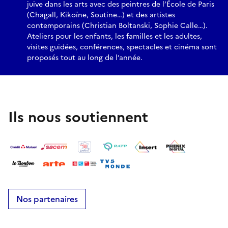
juive dans les arts avec des peintres de l’École de Paris
(Chagall, Kikoïne, Soutine…) et des artistes
contemporains (Christian Boltanski, Sophie Calle…).
Ateliers pour les enfants, les familles et les adultes,
visites guidées, conférences, spectacles et cinéma sont
proposés tout au long de l’année.
Ils nous soutiennent
Nos partenaires