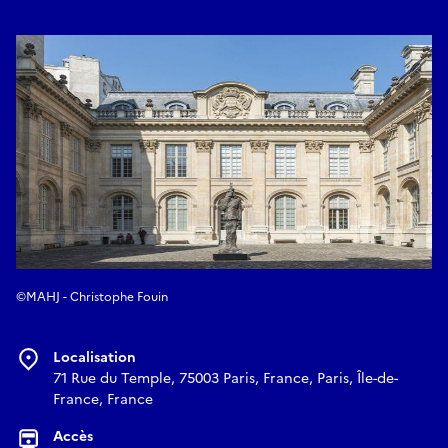
©MAHJ - Christophe Fouin
Localisation
71 Rue du Temple, 75003 Paris, France, Paris, Île-de-
France, France
Accès