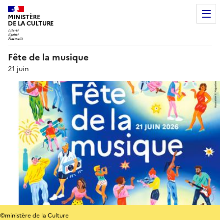
MINISTÈRE
DE LA CULTURE
Fête de la musique
21 juin
©ministère de la Culture