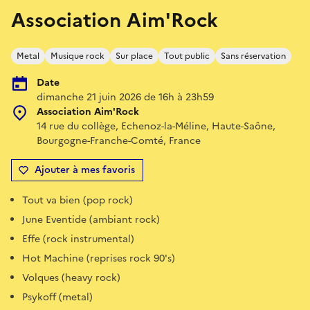
Association Aim'Rock
Metal
Musique rock
Sur place
Tout public
Sans réservation
Date
dimanche 21 juin 2026 de 16h à 23h59
Association Aim'Rock
14 rue du collège, Echenoz-la-Méline, Haute-Saône,
Bourgogne-Franche-Comté, France
Ajouter à mes favoris
Tout va bien (pop rock)
June Eventide (ambiant rock)
Effe (rock instrumental)
Hot Machine (reprises rock 90's)
Volques (heavy rock)
Psykoff (metal)