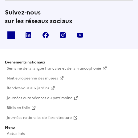
Suivez-nous
sur les réseaux sociaux
X
Linkedin
Facebook
Instagram
Youtube
Événements nationaux
Semaine de la langue française et de la Francophonie
Nuit européenne des musées
Rendez-vous aux jardins
Journées européennes du patrimoine
Biblis en folie
Journées nationales de l'architecture
Menu
Actualités