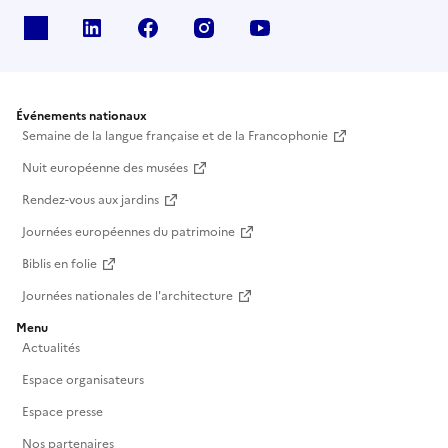
X
Linkedin
Facebook
Instagram
Youtube
Événements nationaux
Semaine de la langue française et de la Francophonie
Nuit européenne des musées
Rendez-vous aux jardins
Journées européennes du patrimoine
Biblis en folie
Journées nationales de l'architecture
Menu
Actualités
Espace organisateurs
Espace presse
Nos partenaires