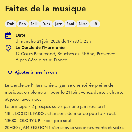
Faites de la musique
Dub
Pop
Folk
Funk
Jazz
Soul
Blues
+8
Date
dimanche 21 juin 2026 de 17h30 à 23h
Le Cercle de l'Harmonie
12 Cours Beaumond, Bouches-du-Rhône, Provence-
Alpes-Côte d'Azur, France
Ajouter à mes favoris
Le Cercle de l'Harmonie organise une soirée pleine de
musiques en pleine air pour le 21 Juin, venez danser, chanter
et jouer avec nous !
Le principe ? 2 groupes suivis par une jam session !
18h : LOS DEL FARO : chansons du monde pop folk rock
19h30 : GLORY UP : rock pop soul
20H30 : JAM SESSION ! Venez avec vos instruments et votre