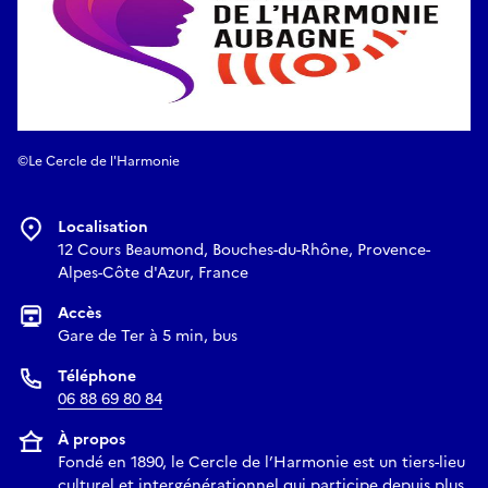
©Le Cercle de l'Harmonie
Localisation
12 Cours Beaumond, Bouches-du-Rhône, Provence-
Alpes-Côte d'Azur, France
Accès
Gare de Ter à 5 min, bus
Téléphone
06 88 69 80 84
À propos
Fondé en 1890, le Cercle de l’Harmonie est un tiers-lieu
culturel et intergénérationnel qui participe depuis plus