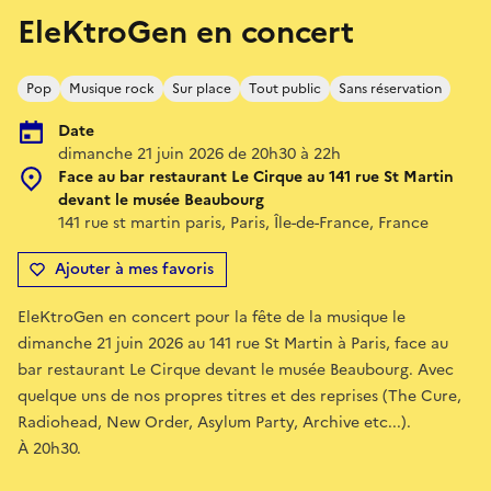
EleKtroGen en concert
Pop
Musique rock
Sur place
Tout public
Sans réservation
Date
dimanche 21 juin 2026 de 20h30 à 22h
Face au bar restaurant Le Cirque au 141 rue St Martin
devant le musée Beaubourg
141 rue st martin paris, Paris, Île-de-France, France
Ajouter à mes favoris
EleKtroGen en concert pour la fête de la musique le
dimanche 21 juin 2026 au 141 rue St Martin à Paris, face au
bar restaurant Le Cirque devant le musée Beaubourg. Avec
quelque uns de nos propres titres et des reprises (The Cure,
Radiohead, New Order, Asylum Party, Archive etc...).
À 20h30.