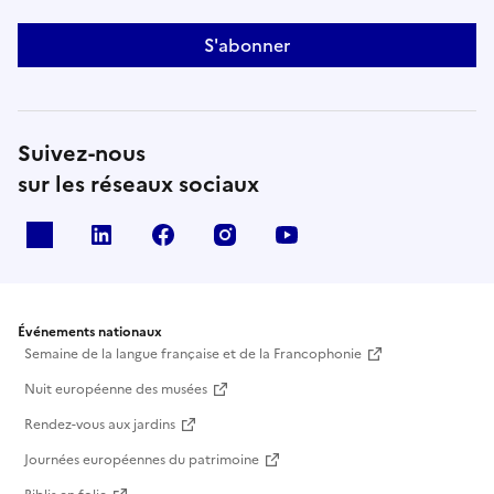
S'abonner
Suivez-nous
sur les réseaux sociaux
X
Linkedin
Facebook
Instagram
Youtube
Événements nationaux
Semaine de la langue française et de la Francophonie
Nuit européenne des musées
Rendez-vous aux jardins
Journées européennes du patrimoine