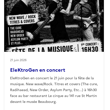
21 juin 2026
EleKtroGen en concert
EleKtroGen en concert le 21 juin pour la fête de la
musique. New wave/Rock. Titres et covers (The cure,
Radihaead, New Order, Asylum Party, Etc...) à 16h30
face au bar restaurant Le cirque au 141 rue St Martin
devant le musée Beaubourg.