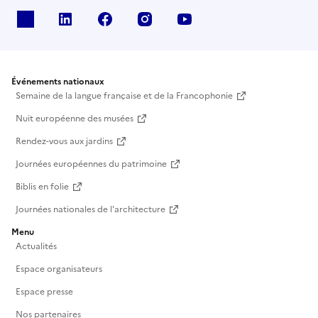
X
Linkedin
Facebook
Instagram
Youtube
Événements nationaux
Semaine de la langue française et de la Francophonie
Nuit européenne des musées
Rendez-vous aux jardins
Journées européennes du patrimoine
Biblis en folie
Journées nationales de l'architecture
Menu
Actualités
Espace organisateurs
Espace presse
Nos partenaires