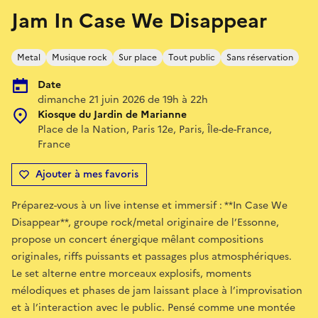
Jam In Case We Disappear
Metal
Musique rock
Sur place
Tout public
Sans réservation
Date
dimanche 21 juin 2026 de 19h à 22h
Kiosque du Jardin de Marianne
Place de la Nation, Paris 12e, Paris, Île-de-France,
France
Ajouter à mes favoris
Préparez-vous à un live intense et immersif : **In Case We
Disappear**, groupe rock/metal originaire de l’Essonne,
propose un concert énergique mêlant compositions
originales, riffs puissants et passages plus atmosphériques.
Le set alterne entre morceaux explosifs, moments
mélodiques et phases de jam laissant place à l’improvisation
et à l’interaction avec le public. Pensé comme une montée