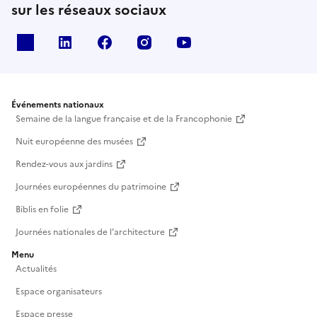
sur les réseaux sociaux
X
Linkedin
Facebook
Instagram
Youtube
Événements nationaux
Semaine de la langue française et de la Francophonie
Nuit européenne des musées
Rendez-vous aux jardins
Journées européennes du patrimoine
Biblis en folie
Journées nationales de l'architecture
Menu
Actualités
Espace organisateurs
Espace presse