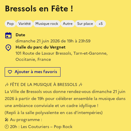
Bressols en Fête !
Pop
Variété
Musique rock
Autre
Sur place
+5
Date
dimanche 21 juin 2026 de 19h à 23h59
Halle du parc du Vergnet
101 Route de Lavaur Bressols, Tarn-et-Garonne,
Occitanie, France
Ajouter à mes favoris
🎶 FÊTE DE LA MUSIQUE À BRESSOLS 🎶
La Ville de Bressols vous donne rendez-vous dimanche 21 juin
2026 à partir de 19h pour célébrer ensemble la musique dans
une ambiance conviviale et un cadre idyllique !
(Repli à la salle polyvalente en cas d’intempéries)
🎤 Au programme :
🕗 20h : Les Couturiers – Pop Rock