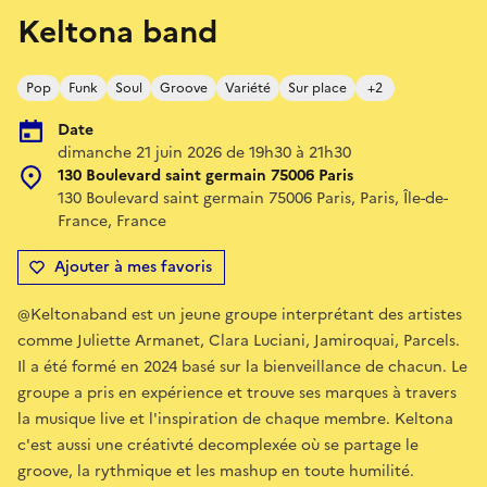
Keltona band
Pop
Funk
Soul
Groove
Variété
Sur place
+2
Date
dimanche 21 juin 2026 de 19h30 à 21h30
130 Boulevard saint germain 75006 Paris
130 Boulevard saint germain 75006 Paris, Paris, Île-de-
France, France
Ajouter à mes favoris
@Keltonaband est un jeune groupe interprétant des artistes
comme Juliette Armanet, Clara Luciani, Jamiroquai, Parcels.
Il a été formé en 2024 basé sur la bienveillance de chacun. Le
groupe a pris en expérience et trouve ses marques à travers
la musique live et l'inspiration de chaque membre. Keltona
c'est aussi une créativté decomplexée où se partage le
groove, la rythmique et les mashup en toute humilité.