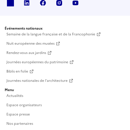
X
Linkedin
Facebook
Instagram
Youtube
Événements nationaux
Semaine de la langue française et de la Francophonie
Nuit européenne des musées
Rendez-vous aux jardins
Journées européennes du patrimoine
Biblis en folie
Journées nationales de l'architecture
Menu
Actualités
Espace organisateurs
Espace presse
Nos partenaires